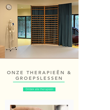
ONZE THERAPIEËN &
GROEPSLESSEN
Ontdek alle therapieën